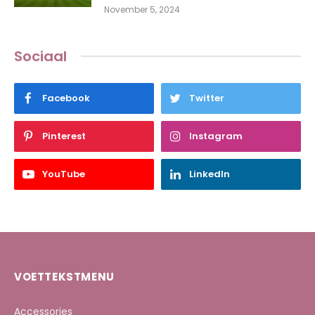
November 5, 2024
Sociaal
Facebook
Twitter
Pinterest
Instagram
YouTube
LinkedIn
VOETTEKSTMENU
Accessories