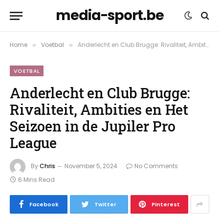
media-sport.be
Home
Voetbal
Anderlecht en Club Brugge: Rivaliteit, Ambities en Het Seizoen in de Jupiler Pro League
»
»
VOETBAL
Anderlecht en Club Brugge:
Rivaliteit, Ambities en Het
Seizoen in de Jupiler Pro
League
By
Chris
November 5, 2024
No Comments
6 Mins Read
Facebook
Twitter
Pinterest